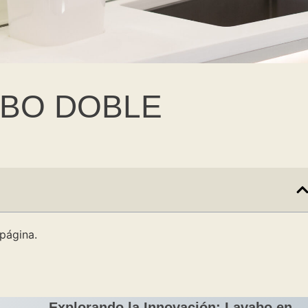
ABO DOBLE
página.
Explorando la Innovación: Lavabo en