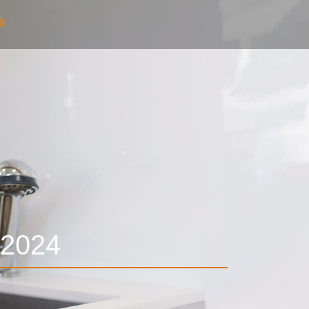
S
2024