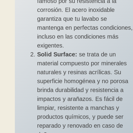
famoso por su resistencia a la
corrosión. El acero inoxidable
garantiza que tu lavabo se
mantenga en perfectas condiciones,
incluso en las condiciones más
exigentes.
Solid Surface:
se trata de un
material compuesto por minerales
naturales y resinas acrílicas. Su
superficie homogénea y no porosa
brinda durabilidad y resistencia a
impactos y arañazos. Es fácil de
limpiar, resistente a manchas y
productos químicos, y puede ser
reparado y renovado en caso de