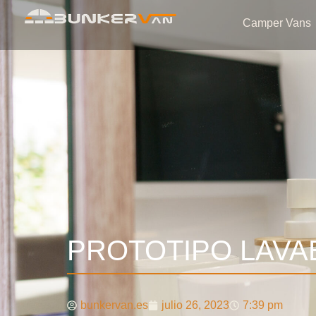
Camper Vans
PROTOTIPO LAVA
bunkervan.es
julio 26, 2023
7:39 pm