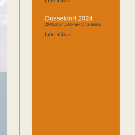
Leer más »
Dusseldorf 2024
29/08/2024
No hay comentarios
Leer más »