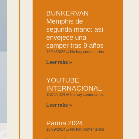
BUNKERVAN
Memphis de
segunda mano: así
envejece una
camper tras 9 años
16/04/2026
No hay comentarios
Leer más »
YOUTUBE
INTERNACIONAL
11/09/2024
No hay comentarios
Leer más »
Parma 2024
10/09/2024
No hay comentarios