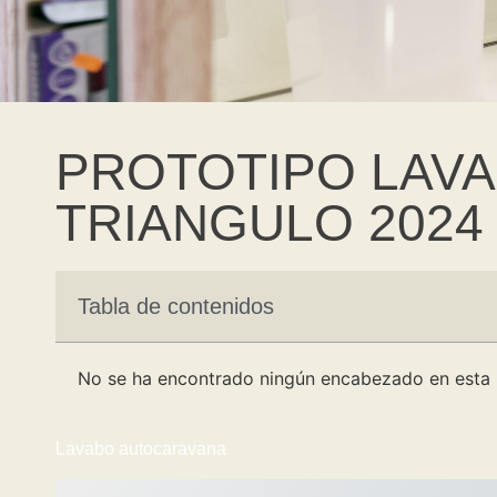
PROTOTIPO LAV
TRIANGULO 2024
Tabla de contenidos
No se ha encontrado ningún encabezado en esta 
Lavabo autocaravana