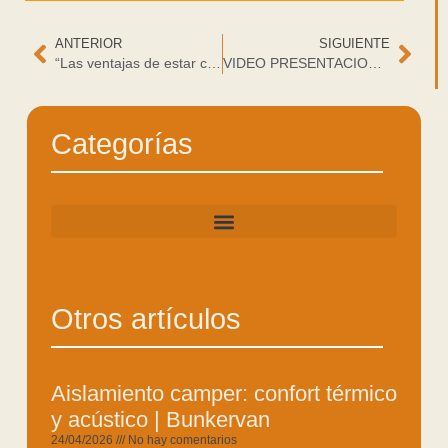
ANTERIOR
SIGUIENTE
“Las ventajas de estar certificado como fabricante de segunda fase y tener los modelos con homologación europea.” 2021
VIDEO PRESENTACION GAMA ALL ROAD AUTOMATIC 2022
Categorías
Otros artículos
Aislamiento camper: confort térmico
y acústico | Bunkervan
24/04/2026
No hay comentarios