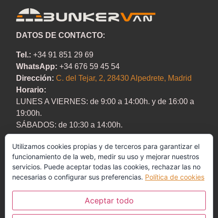
DATOS DE CONTACTO:
Tel.:
+34 91 851 29 69
WhatsApp:
+34 676 59 45 54
Dirección:
C. del Tejar, 2, 28430 Alpedrete, Madrid
Horario:
LUNES A VIERNES:
de 9:00 a 14:00h. y de 16:00 a
19:00h.
SÁBADOS:
de 10:30 a 14:00h.
Utilizamos cookies propias y de terceros para garantizar el
funcionamiento de la web, medir su uso y mejorar nuestros
servicios. Puede aceptar todas las cookies, rechazar las no
necesarias o configurar sus preferencias.
Política de cookies
Aceptar todo