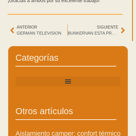
¡Gracias a ambos por su excelente trabajo!
ANTERIOR
SIGUIENTE
GERMAN TELEVISION
BUNKERVAN ESTA PRESENTE EN ITALIA
Categorías
Otros artículos
Aislamiento camper: confort térmico