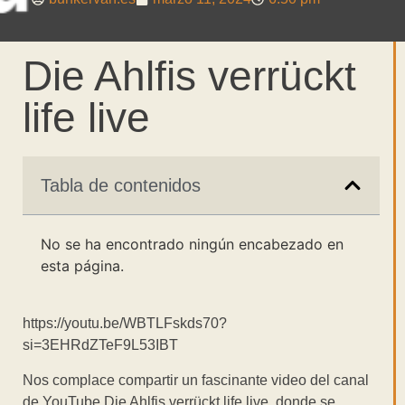
Die Ahlfis verrückt
life live
Tabla de contenidos
No se ha encontrado ningún encabezado en
esta página.
https://youtu.be/WBTLFskds70?
si=3EHRdZTeF9L53IBT
Nos complace compartir un fascinante video del canal
de YouTube Die Ahlfis verrückt life live, donde se