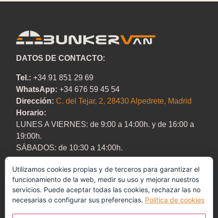
DATOS DE CONTACTO:
Tel.:
+34 91 851 29 69
WhatsApp:
+34 676 59 45 54
Dirección:
C. del Tejar, 2, 28430 Alpedrete, Madrid
Horario:
LUNES A VIERNES:
de 9:00 a 14:00h. y de 16:00 a
19:00h.
SÁBADOS:
de 10:30 a 14:00h.
Utilizamos cookies propias y de terceros para garantizar el
funcionamiento de la web, medir su uso y mejorar nuestros
servicios. Puede aceptar todas las cookies, rechazar las no
necesarias o configurar sus preferencias.
Política de cookies